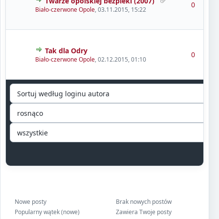
Twarze opolskiej bezpieki (2007)
0
Biało-czerwone Opole
,
03.11.2015, 15:22
Tak dla Odry
0
Biało-czerwone Opole
,
02.12.2015, 01:10
Nowe posty
Brak nowych postów
Popularny wątek (nowe)
Zawiera Twoje posty