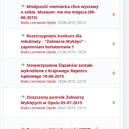
Mniejszość niemiecka chce wystawy
o sobie. Muzeum: nie ma miejsca (09-
0
06-2015)
Biało-czerwone Opole
,
10.06.2015, 09:12
Rozstrzygnięto konkurs dla
młodzieży - "Żołnierze Wyklęci" -
0
zapomniani bohaterowie 1
Biało-czerwone Opole
,
15.06.2015, 19:23
Stowarzyszenie Ślązaków zostało
wykreślone z Krajowego Rejestru
0
Sądowego 18-06-2015
Biało-czerwone Opole
,
18.06.2015, 22:10
Zniszczony pomnik Żołnierzy
0
Wyklętych w Opolu 05-07-2015
Biało-czerwone Opole
,
04.07.2015, 23:12