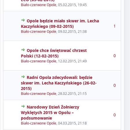
Biało-czerwone Opole
,
05.02.2015, 19:45
Opole będzie miało skwer im. Lecha
1
Kaczyńskiego (09-02-2015)
Biało-czerwone Opole
,
09.02.2015, 21:38
Opole chce świętować chrzest
0
Polski (12-02-2015)
Biało-czerwone Opole
,
12.02.2015, 21:49
Radni Opola zdecydowali: będzie
skwer im. Lecha Kaczyńskiego (26-02-
0
2015)
Biało-czerwone Opole
,
28.02.2015, 21:15
Narodowy Dzień Żołnierzy
Wyklętych 2015 w Opolu –
0
podsumowanie
Biało-czerwone Opole
,
04.03.2015, 21:18