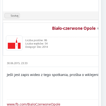
Szukaj
Biało-czerwone Opole
Liczba postów: 86
Liczba wątków: 54
Dołączył: Dec 2014
30.06.2015, 23:33
Jeśli jest zapis wideo z tego spotkania, prośba o wklejenie tut
www.fb.com/BialoCzerwoneOpole