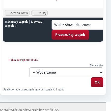
Strona WWW
Szukaj
«
Starszy wątek
|
Nowszy
wątek
»
Pokaż wersję do druku
Skocz do:
Użytkownicy przeglądający ten wątek: 1 gości
Kontakt
Wróć do góry
Wersja bez grafiki
RSS