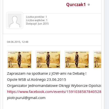
Qurczak1
Liczba postów: 1
Liczba wątków: 1
Dołączył: Jun 2015
04.06.2015, 12:48
Zapraszam na spotkanie z JOW-ami na Debatę !
Opole WSB ul.Kośnego 23.06.2015
Organizator Jednomandatowe Okręgi Wyborcze Opolszczyz
https://www.facebook.com/events/1591038587840528/
piotr.purul@gmail.com