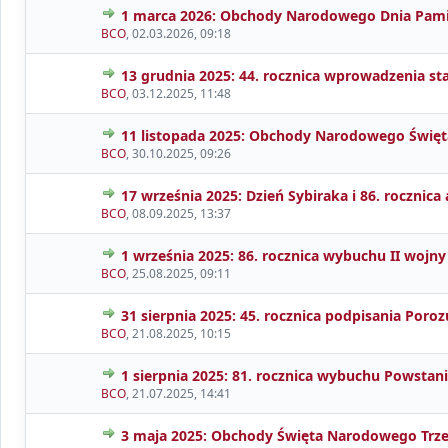
1 marca 2026: Obchody Narodowego Dnia Pamię
BCO
,
02.03.2026, 09:18
13 grudnia 2025: 44. rocznica wprowadzenia s
BCO
,
03.12.2025, 11:48
11 listopada 2025: Obchody Narodowego Święt
BCO
,
30.10.2025, 09:26
17 września 2025: Dzień Sybiraka i 86. rocznica 
BCO
,
08.09.2025, 13:37
1 września 2025: 86. rocznica wybuchu II wojn
BCO
,
25.08.2025, 09:11
31 sierpnia 2025: 45. rocznica podpisania Por
BCO
,
21.08.2025, 10:15
1 sierpnia 2025: 81. rocznica wybuchu Powsta
BCO
,
21.07.2025, 14:41
3 maja 2025: Obchody Święta Narodowego Trz