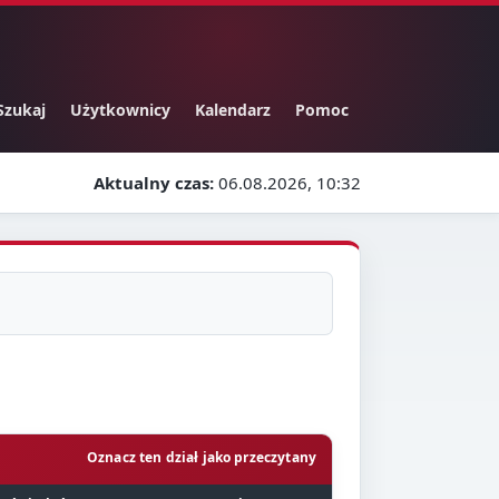
Szukaj
Użytkownicy
Kalendarz
Pomoc
Aktualny czas:
06.08.2026, 10:32
Oznacz ten dział jako przeczytany