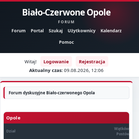
Biało-Czerwone Opole
FORUM
Forum
Portal
Szukaj
Użytkownicy
Kalendarz
Pomoc
Witaj!
Logowanie
Rejestracja
Aktualny czas:
09.08.2026, 12:06
Forum dyskusyjne Biało-czerwonego Opola
Opole
Wątków /
Dział
Postów