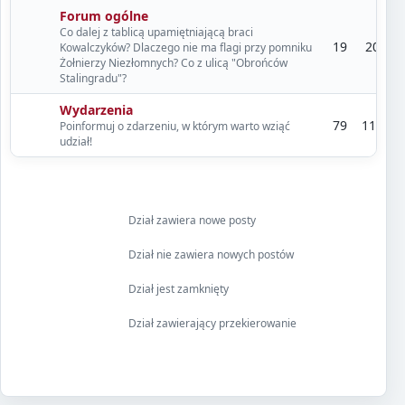
Forum ogólne
Co dalej z tablicą upamiętniającą braci
19
20
Kowalczyków? Dlaczego nie ma flagi przy pomniku
Żołnierzy Niezłomnych? Co z ulicą "Obrońców
Stalingradu"?
Wydarzenia
79
117
Poinformuj o zdarzeniu, w którym warto wziąć
udział!
Dział zawiera nowe posty
Dział nie zawiera nowych postów
Dział jest zamknięty
Dział zawierający przekierowanie