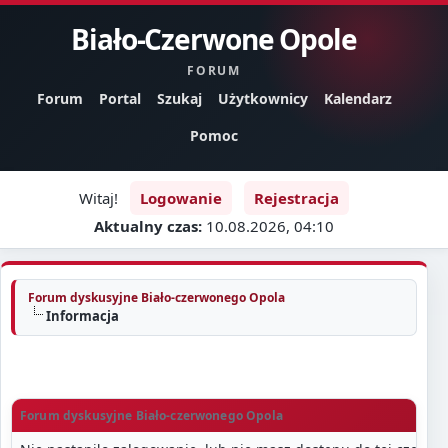
Biało-Czerwone Opole
FORUM
Forum
Portal
Szukaj
Użytkownicy
Kalendarz
Pomoc
Witaj!
Logowanie
Rejestracja
Aktualny czas:
10.08.2026, 04:10
Forum dyskusyjne Biało-czerwonego Opola
Informacja
Forum dyskusyjne Biało-czerwonego Opola