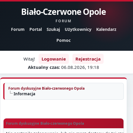
Biało-Czerwone Opole
FORUM
Forum
Portal
Szukaj
Użytkownicy
Kalendarz
Pomoc
Witaj!
Logowanie
Rejestracja
Aktualny czas:
06.08.2026, 19:18
Forum dyskusyjne Biało-czerwonego Opola
Informacja
Forum dyskusyjne Biało-czerwonego Opola