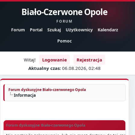
Biało-Czerwone Opole
FORUM
Forum
Portal
Szukaj
Użytkownicy
Kalendarz
Pomoc
Witaj!
Logowanie
Rejestracja
Aktualny czas:
06.08.2026, 02:48
Forum dyskusyjne Biało-czerwonego Opola
Informacja
Forum dyskusyjne Biało-czerwonego Opola