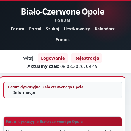
Biało-Czerwone Opole
FORUM
Forum
Portal
Szukaj
Użytkownicy
Kalendarz
Pomoc
Witaj!
Logowanie
Rejestracja
Aktualny czas:
08.08.2026, 09:49
Forum dyskusyjne Biało-czerwonego Opola
Informacja
Forum dyskusyjne Biało-czerwonego Opola