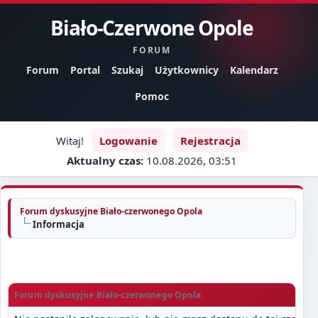
Biało-Czerwone Opole
FORUM
Forum
Portal
Szukaj
Użytkownicy
Kalendarz
Pomoc
Witaj!
Logowanie
Rejestracja
Aktualny czas:
10.08.2026, 03:51
Forum dyskusyjne Biało-czerwonego Opola
Informacja
Forum dyskusyjne Biało-czerwonego Opola