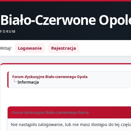
Biało-Czerwone Opol
FORUM
Witaj!
Logowanie
Rejestracja
Forum dyskusyjne Biało-czerwonego Opola
Informacja
Forum dyskusyjne Biało-czerwonego Opola
Nie nastąpiło zalogowanie, lub nie masz dostępu do tej częśc