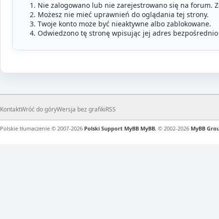
Nie zalogowano lub nie zarejestrowano się na forum. 
Możesz nie mieć uprawnień do oglądania tej strony.
Twoje konto może być nieaktywne albo zablokowane.
Odwiedzono tę stronę wpisując jej adres bezpośrednio
Kontakt
Wróć do góry
Wersja bez grafiki
RSS
Polskie tłumaczenie © 2007-2026
Polski Support MyBB
MyBB
, © 2002-2026
MyBB Gro