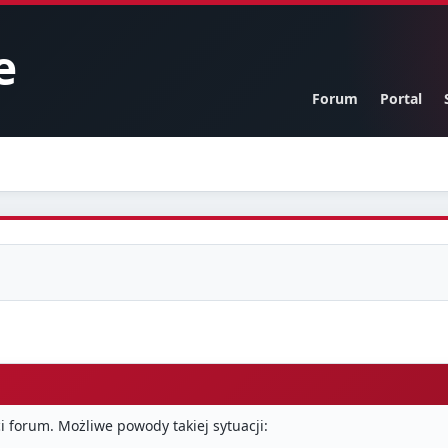
e
Forum
Portal
i forum. Możliwe powody takiej sytuacji: