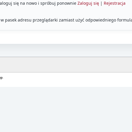
Zaloguj się na nowo i spróbuj ponownie
Zaloguj się
|
Rejestracja
 w pasek adresu przeglądarki zamiast użyć odpowiedniego formula
up
.