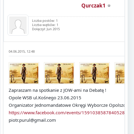
Qurczak1
Liczba postów: 1
Liczba wątków: 1
Dołączył: Jun 2015
04.06.2015, 12:48
Zapraszam na spotkanie z JOW-ami na Debatę !
Opole WSB ul.Kośnego 23.06.2015
Organizator Jednomandatowe Okręgi Wyborcze Opolszczyz
https://www.facebook.com/events/1591038587840528/
piotr.purul@gmail.com