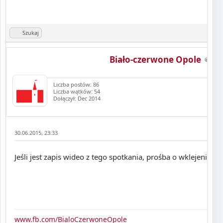
Szukaj
Biało-czerwone Opole
Liczba postów: 86
Liczba wątków: 54
Dołączył: Dec 2014
30.06.2015, 23:33
Jeśli jest zapis wideo z tego spotkania, prośba o wklejenie tut
www.fb.com/BialoCzerwoneOpole