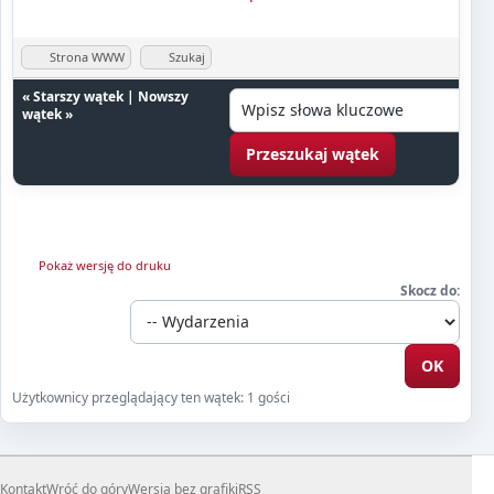
Strona WWW
Szukaj
«
Starszy wątek
|
Nowszy
wątek
»
Pokaż wersję do druku
Skocz do:
Użytkownicy przeglądający ten wątek: 1 gości
Kontakt
Wróć do góry
Wersja bez grafiki
RSS