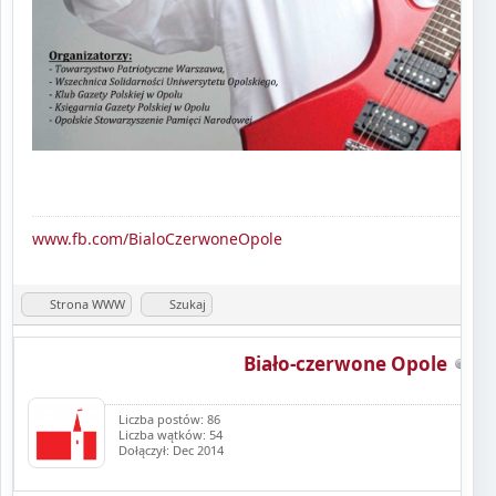
www.fb.com/BialoCzerwoneOpole
Strona WWW
Szukaj
Biało-czerwone Opole
Liczba postów: 86
Liczba wątków: 54
Dołączył: Dec 2014