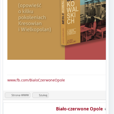
www.fb.com/BialoCzerwoneOpole
Strona WWW
Szukaj
Biało-czerwone Opole