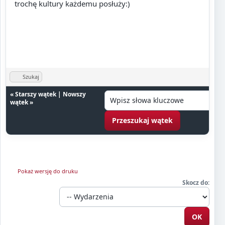
trochę kultury każdemu posłuży:)
Szukaj
«
Starszy wątek
|
Nowszy
wątek
»
Pokaż wersję do druku
Skocz do: