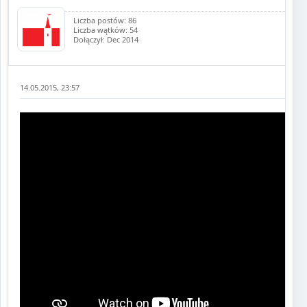
Liczba postów: 86
Liczba wątków: 54
Dołączył: Dec 2014
14.05.2015, 23:57