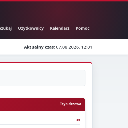
Szukaj
Użytkownicy
Kalendarz
Pomoc
Aktualny czas:
07.08.2026, 12:01
Tryb drzewa
#1