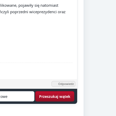
ikowane, pojawiły się natomiast
ńczyli poprzedni wiceprezydenci oraz
Odpowiedz