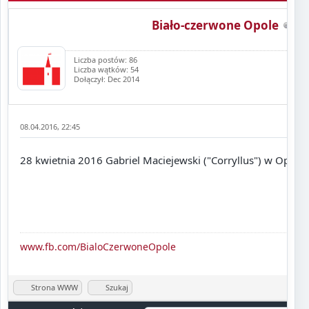
Biało-czerwone Opole
Liczba postów: 86
Liczba wątków: 54
Dołączył: Dec 2014
08.04.2016, 22:45
28 kwietnia 2016 Gabriel Maciejewski ("Corryllus") w Opolu
www.fb.com/BialoCzerwoneOpole
Strona WWW
Szukaj