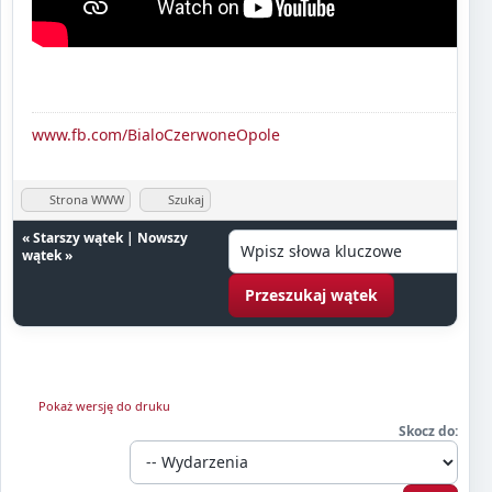
www.fb.com/BialoCzerwoneOpole
Strona WWW
Szukaj
«
Starszy wątek
|
Nowszy
wątek
»
Pokaż wersję do druku
Skocz do: