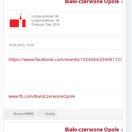
Biało-czerwone Opole
Liczba postów: 86
Liczba wątków: 54
Dołączył: Dec 2014
16.05.2015, 15:55
https://www.facebook.com/events/102606633408172/
www.fb.com/BialoCzerwoneOpole
Strona WWW
Szukaj
Biało-czerwone Opole