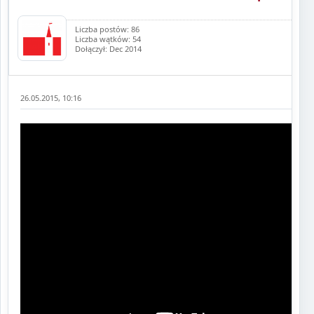
Liczba postów: 86
Liczba wątków: 54
Dołączył: Dec 2014
26.05.2015, 10:16