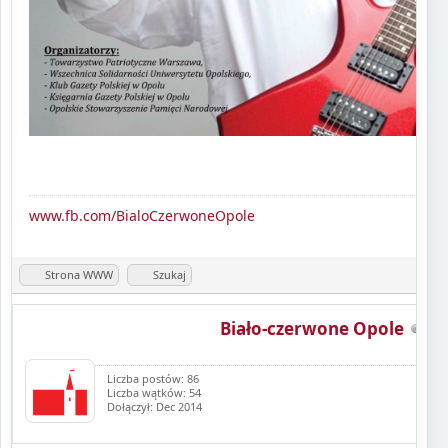
www.fb.com/BialoCzerwoneOpole
Strona WWW
Szukaj
Biało-czerwone Opole
Liczba postów: 86
Liczba wątków: 54
Dołączył: Dec 2014