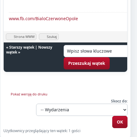
www.fb.com/BialoCzerwoneOpole
Strona WWW
Szukaj
«
Starszy wątek
|
Nowszy
wątek
»
Pokaż wersję do druku
Skocz do:
Użytkownicy przeglądający ten wątek: 1 gości