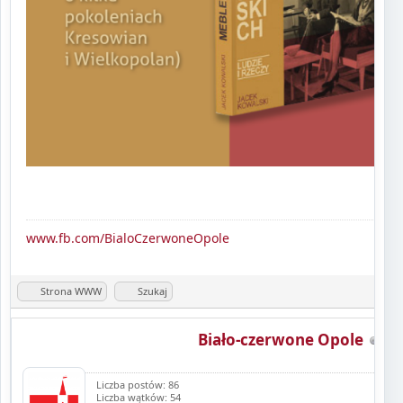
www.fb.com/BialoCzerwoneOpole
Strona WWW
Szukaj
Biało-czerwone Opole
Liczba postów: 86
Liczba wątków: 54