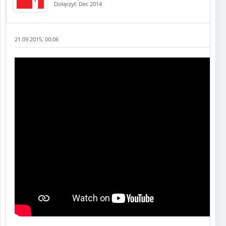
Dołączył: Dec 2014
21.09.2015, 00:06