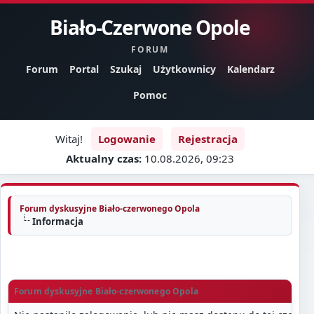
Biało-Czerwone Opole
FORUM
Forum
Portal
Szukaj
Użytkownicy
Kalendarz
Pomoc
Witaj!
Logowanie
Rejestracja
Aktualny czas:
10.08.2026, 09:23
Forum dyskusyjne Biało-czerwonego Opola
Informacja
Forum dyskusyjne Biało-czerwonego Opola