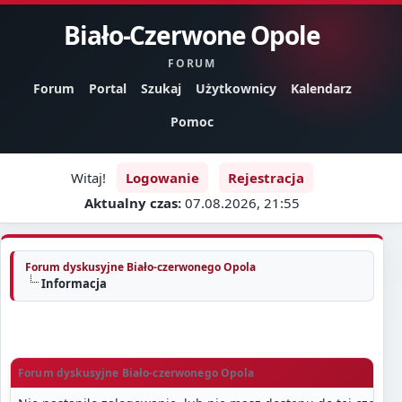
Biało-Czerwone Opole
FORUM
Forum
Portal
Szukaj
Użytkownicy
Kalendarz
Pomoc
Witaj!
Logowanie
Rejestracja
Aktualny czas:
07.08.2026, 21:55
Forum dyskusyjne Biało-czerwonego Opola
Informacja
Forum dyskusyjne Biało-czerwonego Opola