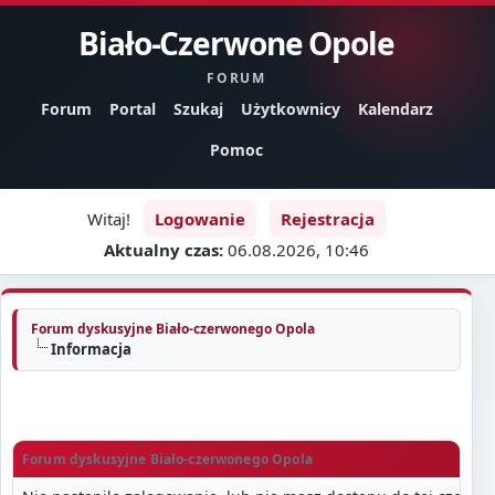
Biało-Czerwone Opole
FORUM
Forum
Portal
Szukaj
Użytkownicy
Kalendarz
Pomoc
Witaj!
Logowanie
Rejestracja
Aktualny czas:
06.08.2026, 10:46
Forum dyskusyjne Biało-czerwonego Opola
Informacja
Forum dyskusyjne Biało-czerwonego Opola