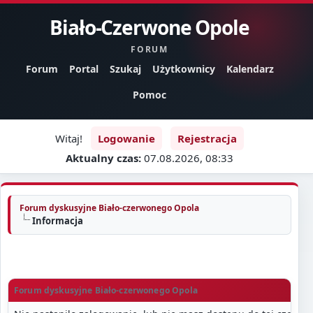
Biało-Czerwone Opole
FORUM
Forum
Portal
Szukaj
Użytkownicy
Kalendarz
Pomoc
Witaj!
Logowanie
Rejestracja
Aktualny czas:
07.08.2026, 08:33
Forum dyskusyjne Biało-czerwonego Opola
Informacja
Forum dyskusyjne Biało-czerwonego Opola