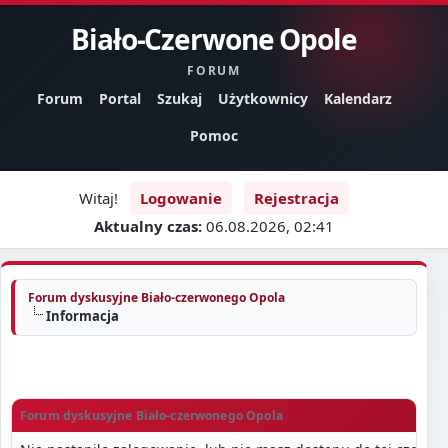
Biało-Czerwone Opole
FORUM
Forum
Portal
Szukaj
Użytkownicy
Kalendarz
Pomoc
Witaj!
Logowanie
Rejestracja
Aktualny czas:
06.08.2026, 02:41
Forum dyskusyjne Biało-czerwonego Opola
Informacja
Forum dyskusyjne Biało-czerwonego Opola