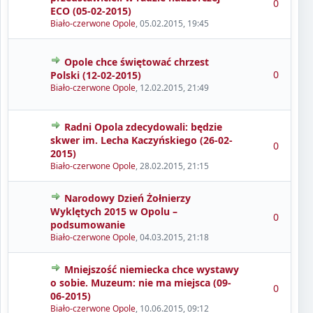
0
ECO (05-02-2015)
Biało-czerwone Opole
,
05.02.2015, 19:45
Opole chce świętować chrzest
0
Polski (12-02-2015)
Biało-czerwone Opole
,
12.02.2015, 21:49
Radni Opola zdecydowali: będzie
skwer im. Lecha Kaczyńskiego (26-02-
0
2015)
Biało-czerwone Opole
,
28.02.2015, 21:15
Narodowy Dzień Żołnierzy
Wyklętych 2015 w Opolu –
0
podsumowanie
Biało-czerwone Opole
,
04.03.2015, 21:18
Mniejszość niemiecka chce wystawy
o sobie. Muzeum: nie ma miejsca (09-
0
06-2015)
Biało-czerwone Opole
,
10.06.2015, 09:12