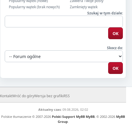
Popularny wątek (nowe)
Zawiera Twoje posty
Popularny wątek (brak nowych)
Zamknięty wątek
Szukaj w tym dziale:
Skocz do:
Kontakt
Wróć do góry
Wersja bez grafiki
RSS
Aktualny czas:
09.08.2026, 02:02
Polskie tłumaczenie © 2007-2026
Polski Support MyBB
MyBB
, © 2002-2026
MyBB
Group
.