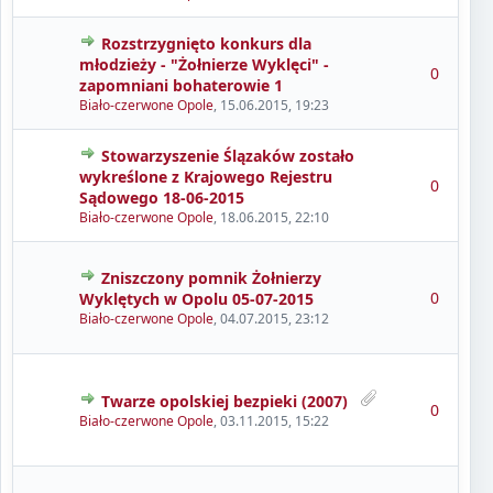
Rozstrzygnięto konkurs dla
młodzieży - "Żołnierze Wyklęci" -
0
zapomniani bohaterowie 1
Biało-czerwone Opole
,
15.06.2015, 19:23
Stowarzyszenie Ślązaków zostało
wykreślone z Krajowego Rejestru
0
Sądowego 18-06-2015
Biało-czerwone Opole
,
18.06.2015, 22:10
Zniszczony pomnik Żołnierzy
0
Wyklętych w Opolu 05-07-2015
Biało-czerwone Opole
,
04.07.2015, 23:12
Twarze opolskiej bezpieki (2007)
0
Biało-czerwone Opole
,
03.11.2015, 15:22