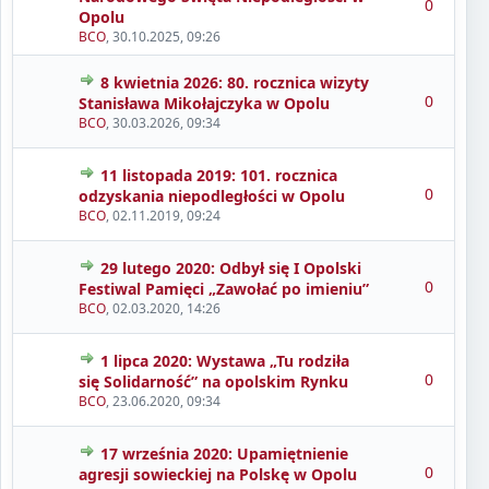
0
Opolu
BCO
,
30.10.2025, 09:26
8 kwietnia 2026: 80. rocznica wizyty
0
Stanisława Mikołajczyka w Opolu
BCO
,
30.03.2026, 09:34
11 listopada 2019: 101. rocznica
0
odzyskania niepodległości w Opolu
BCO
,
02.11.2019, 09:24
29 lutego 2020: Odbył się I Opolski
0
Festiwal Pamięci „Zawołać po imieniu”
BCO
,
02.03.2020, 14:26
1 lipca 2020: Wystawa „Tu rodziła
0
się Solidarność” na opolskim Rynku
BCO
,
23.06.2020, 09:34
17 września 2020: Upamiętnienie
0
agresji sowieckiej na Polskę w Opolu