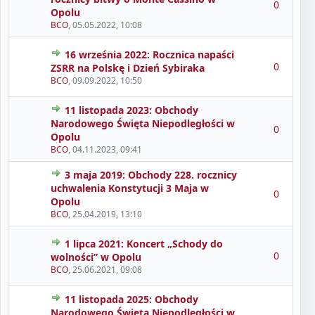
0
Opolu
BCO
,
05.05.2022, 10:08
16 września 2022: Rocznica napaści
0
ZSRR na Polskę i Dzień Sybiraka
BCO
,
09.09.2022, 10:50
11 listopada 2023: Obchody
Narodowego Święta Niepodległości w
0
Opolu
BCO
,
04.11.2023, 09:41
3 maja 2019: Obchody 228. rocznicy
uchwalenia Konstytucji 3 Maja w
0
Opolu
BCO
,
25.04.2019, 13:10
1 lipca 2021: Koncert „Schody do
0
wolności” w Opolu
BCO
,
25.06.2021, 09:08
11 listopada 2025: Obchody
Narodowego Święta Niepodległości w