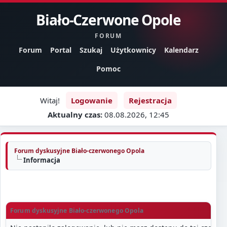
Biało-Czerwone Opole
FORUM
Forum
Portal
Szukaj
Użytkownicy
Kalendarz
Pomoc
Witaj!
Logowanie
Rejestracja
Aktualny czas:
08.08.2026, 12:45
Forum dyskusyjne Biało-czerwonego Opola
Informacja
Forum dyskusyjne Biało-czerwonego Opola