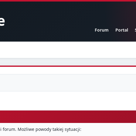
e
Forum
Portal
i forum. Możliwe powody takiej sytuacji: