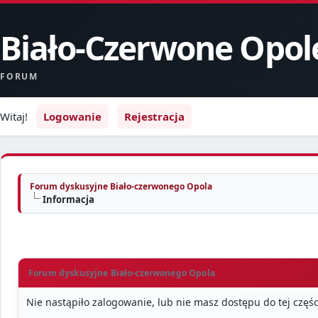
Biało-Czerwone Opol
FORUM
Witaj!
Logowanie
Rejestracja
Forum dyskusyjne Biało-czerwonego Opola
Informacja
Forum dyskusyjne Biało-czerwonego Opola
Nie nastąpiło zalogowanie, lub nie masz dostępu do tej częśc