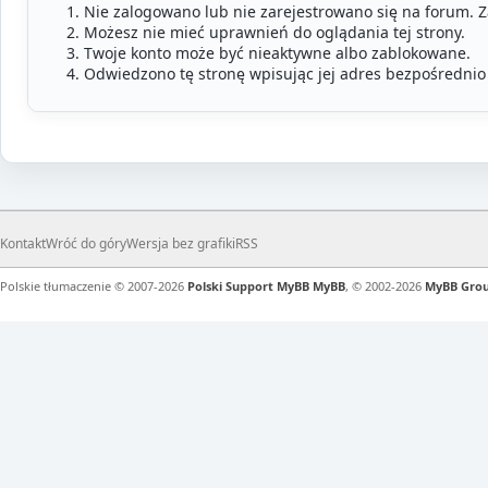
Nie zalogowano lub nie zarejestrowano się na forum. 
Możesz nie mieć uprawnień do oglądania tej strony.
Twoje konto może być nieaktywne albo zablokowane.
Odwiedzono tę stronę wpisując jej adres bezpośrednio
Kontakt
Wróć do góry
Wersja bez grafiki
RSS
Polskie tłumaczenie © 2007-2026
Polski Support MyBB
MyBB
, © 2002-2026
MyBB Gro