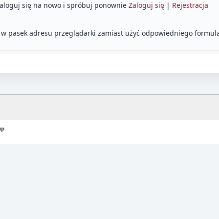
Zaloguj się na nowo i spróbuj ponownie
Zaloguj się
|
Rejestracja
 w pasek adresu przeglądarki zamiast użyć odpowiedniego formula
up
.