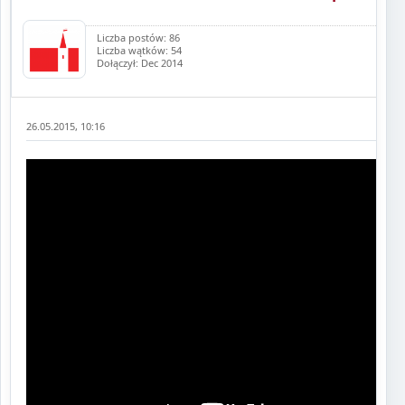
Liczba postów: 86
Liczba wątków: 54
Dołączył: Dec 2014
26.05.2015, 10:16