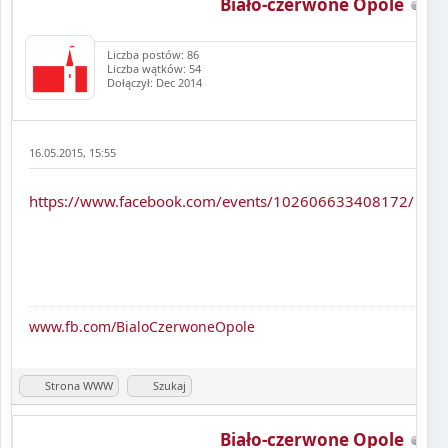
Biało-czerwone Opole
Liczba postów: 86
Liczba wątków: 54
Dołączył: Dec 2014
16.05.2015, 15:55
https://www.facebook.com/events/102606633408172/
www.fb.com/BialoCzerwoneOpole
Strona WWW
Szukaj
Biało-czerwone Opole