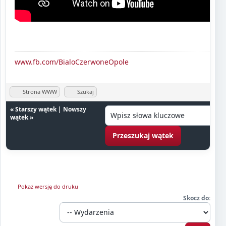
www.fb.com/BialoCzerwoneOpole
Strona WWW
Szukaj
«
Starszy wątek
|
Nowszy
wątek
»
Pokaż wersję do druku
Skocz do: