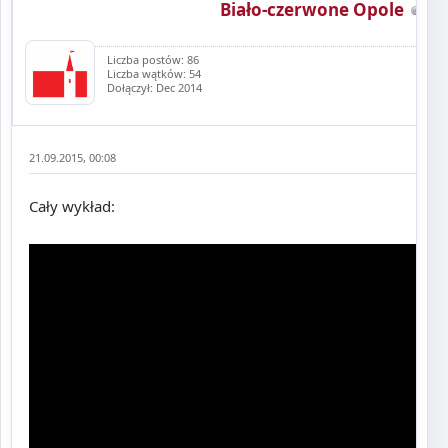
Biało-czerwone Opole
Liczba postów: 86
Liczba wątków: 54
Dołączył: Dec 2014
21.09.2015, 00:08
Cały wykład: