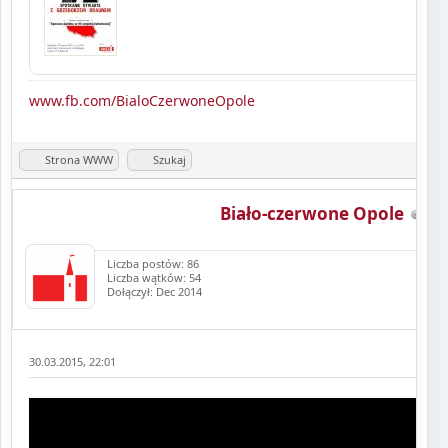
www.fb.com/BialoCzerwoneOpole
Strona WWW
Szukaj
Biało-czerwone Opole
Liczba postów: 86
Liczba wątków: 54
Dołączył: Dec 2014
30.03.2015, 22:01