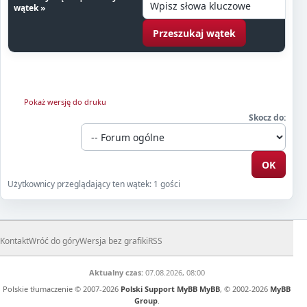
wątek
»
Pokaż wersję do druku
Skocz do:
Użytkownicy przeglądający ten wątek: 1 gości
Kontakt
Wróć do góry
Wersja bez grafiki
RSS
Aktualny czas:
07.08.2026, 08:00
Polskie tłumaczenie © 2007-2026
Polski Support MyBB
MyBB
, © 2002-2026
MyBB
Group
.