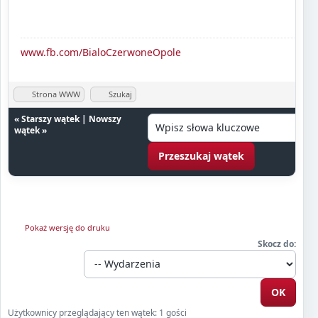
www.fb.com/BialoCzerwoneOpole
Strona WWW
Szukaj
«
Starszy wątek
|
Nowszy
wątek
»
Pokaż wersję do druku
Skocz do:
Użytkownicy przeglądający ten wątek: 1 gości