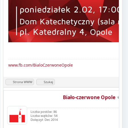
www.fb.com/BialoCzerwoneOpole
Strona WWW
Szukaj
Biało-czerwone Opole
Liczba postów: 86
Liczba wątków: 54
Dołączył: Dec 2014