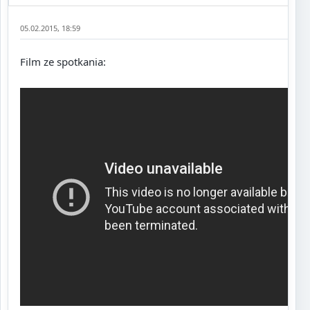
05.02.2015, 18:59
Film ze spotkania: