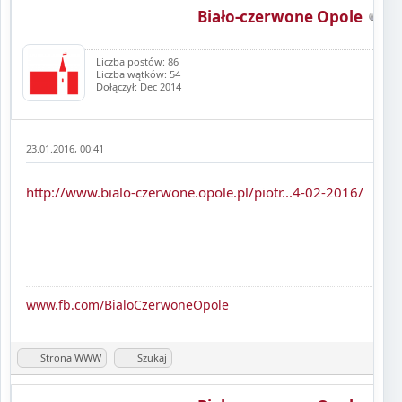
Biało-czerwone Opole
Liczba postów: 86
Liczba wątków: 54
Dołączył: Dec 2014
23.01.2016, 00:41
http://www.bialo-czerwone.opole.pl/piotr...4-02-2016/
www.fb.com/BialoCzerwoneOpole
Strona WWW
Szukaj