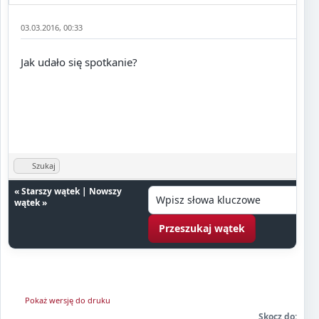
03.03.2016, 00:33
Jak udało się spotkanie?
Szukaj
«
Starszy wątek
|
Nowszy
wątek
»
Pokaż wersję do druku
Skocz do: