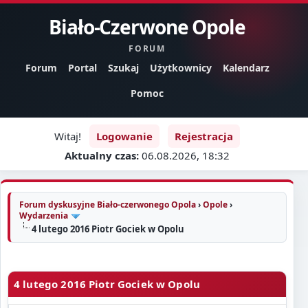
Biało-Czerwone Opole
FORUM
Forum
Portal
Szukaj
Użytkownicy
Kalendarz
Pomoc
Witaj!
Logowanie
Rejestracja
Aktualny czas:
06.08.2026, 18:32
Forum dyskusyjne Biało-czerwonego Opola
›
Opole
›
Wydarzenia
4 lutego 2016 Piotr Gociek w Opolu
4 lutego 2016 Piotr Gociek w Opolu