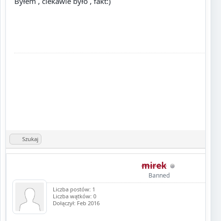
Byłem , ciekawie było , fakt:)
Szukaj
mirek
Banned
Liczba postów: 1
Liczba wątków: 0
Dołączył: Feb 2016