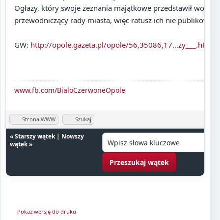
Ogłazy, który swoje zeznania majątkowe przedstawił wojewo
przewodniczący rady miasta, więc ratusz ich nie publikował.
GW:
http://opole.gazeta.pl/opole/56,35086,17...zy___.html
www.fb.com/BialoCzerwoneOpole
Strona WWW
Szukaj
«
Starszy wątek
|
Nowszy
wątek
»
Pokaż wersję do druku