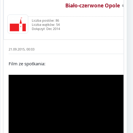
Biało-czerwone Opole
Liczba postów: 86
Liczba wątków: 54
Dołączył: Dec 2014
21.09.2015, 00:03
Film ze spotkania: