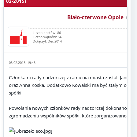
02-2015)
Biało-czerwone Opole
Liczba postów: 86
Liczba wątków: 54
Dołączył: Dec 2014
05.02.2015, 19:45
Członkami rady nadzorczej z ramienia miasta zostali Janusz 
oraz Anna Koska. Dodatkowo Kowalski ma być stałym obse
spółki.
Powołania nowych członków rady nadzorczej dokonano na
zgromadzeniu wspólników spółki, które zorganizowano na w