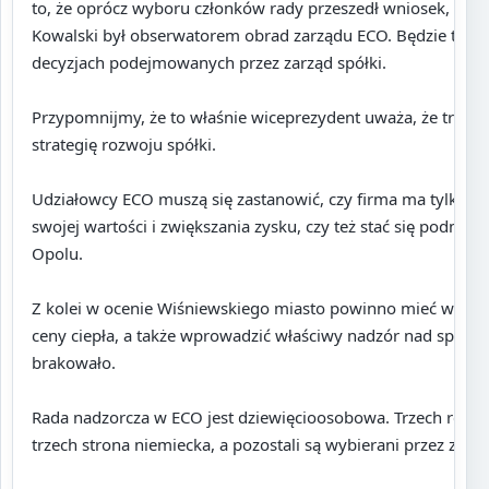
to, że oprócz wyboru członków rady przeszedł wniosek, aby
Kowalski był obserwatorem obrad zarządu ECO. Będzie też m
decyzjach podejmowanych przez zarząd spółki.
Przypomnijmy, że to właśnie wiceprezydent uważa, że trzeb
strategię rozwoju spółki.
Udziałowcy ECO muszą się zastanowić, czy firma ma tylko s
swojej wartości i zwiększania zysku, czy też stać się podmi
Opolu.
Z kolei w ocenie Wiśniewskiego miasto powinno mieć większ
ceny ciepła, a także wprowadzić właściwy nadzór nad spółką,
brakowało.
Rada nadzorcza w ECO jest dziewięcioosobowa. Trzech repr
trzech strona niemiecka, a pozostali są wybierani przez załog