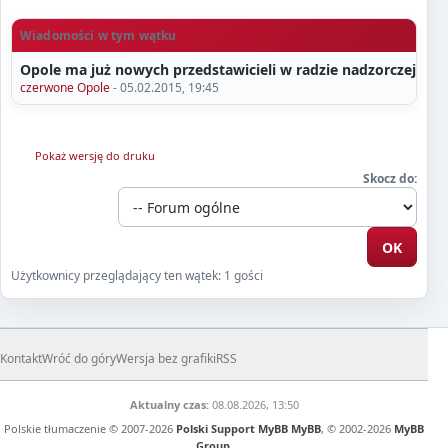
Wiadomości w tym wątku
Opole ma już nowych przedstawicieli w radzie nadzorczej ECO
czerwone Opole
- 05.02.2015, 19:45
Pokaż wersję do druku
Skocz do:
Użytkownicy przeglądający ten wątek: 1 gości
Kontakt
Wróć do góry
Wersja bez grafiki
RSS
Aktualny czas:
08.08.2026, 13:50
Polskie tłumaczenie © 2007-2026
Polski Support MyBB
MyBB
, © 2002-2026
MyBB
Group
.