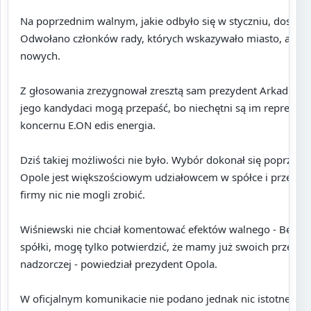
Na poprzednim walnym, jakie odbyło się w styczniu, doszło do
Odwołano członków rady, których wskazywało miasto, a jed
nowych.
Z głosowania zrezygnował zresztą sam prezydent Arkadiusz 
jego kandydaci mogą przepaść, bo niechętni są im reprezent
koncernu E.ON edis energia.
Dziś takiej możliwości nie było. Wybór dokonał się poprzez 
Opole jest większościowym udziałowcem w spółce i przedstaw
firmy nic nie mogli zrobić.
Wiśniewski nie chciał komentować efektów walnego - Będzie
spółki, mogę tylko potwierdzić, że mamy już swoich przedsta
nadzorczej - powiedział prezydent Opola.
W oficjalnym komunikacie nie podano jednak nic istotnego. 