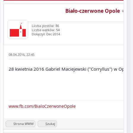
Biało-czerwone Opole
Liczba postów: 86
Liczba wątków: 54
Dołączył: Dec 2014
08.04.2016, 22:45
28 kwietnia 2016 Gabriel Maciejewski ("Corryllus") w Opolu
www.fb.com/BialoCzerwoneOpole
Strona WWW
Szukaj