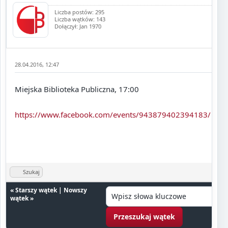
Liczba postów: 295
Liczba wątków: 143
Dołączył: Jan 1970
28.04.2016, 12:47
Miejska Biblioteka Publiczna, 17:00
https://www.facebook.com/events/943879402394183/
Szukaj
«
Starszy wątek
|
Nowszy
wątek
»