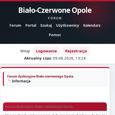
Biało-Czerwone Opole
FORUM
Forum
Portal
Szukaj
Użytkownicy
Kalendarz
Pomoc
Witaj!
Logowanie
Rejestracja
Aktualny czas:
09.08.2026, 13:24
Forum dyskusyjne Biało-czerwonego Opola
Informacja
Forum dyskusyjne Biało-czerwonego Opola