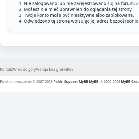
Nie zalogowano lub nie zarejestrowano się na forum. 
Możesz nie mieć uprawnień do oglądania tej strony.
Twoje konto może być nieaktywne albo zablokowane.
Odwiedzono tę stronę wpisując jej adres bezpośrednio
Kontakt
Wróć do góry
Wersja bez grafiki
RSS
Polskie tłumaczenie © 2007-2026
Polski Support MyBB
MyBB
, © 2002-2026
MyBB Gro