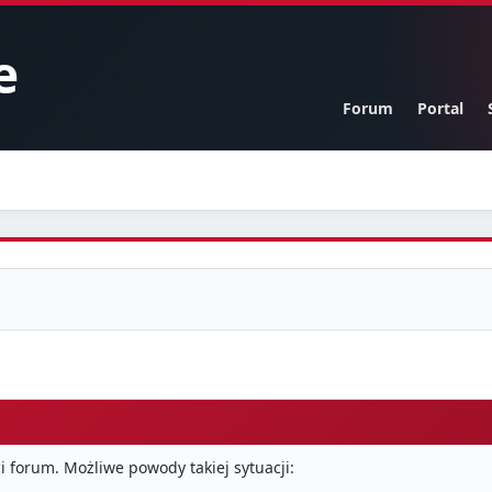
e
Forum
Portal
i forum. Możliwe powody takiej sytuacji: