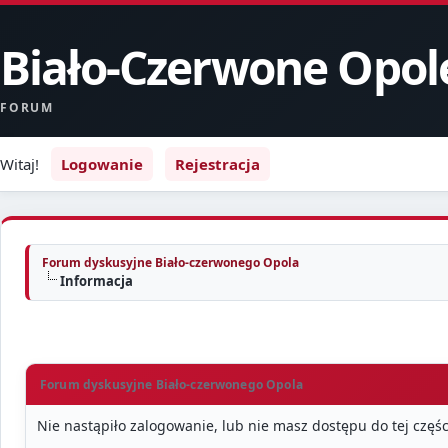
Biało-Czerwone Opol
FORUM
Witaj!
Logowanie
Rejestracja
Forum dyskusyjne Biało-czerwonego Opola
Informacja
Forum dyskusyjne Biało-czerwonego Opola
Nie nastąpiło zalogowanie, lub nie masz dostępu do tej częśc