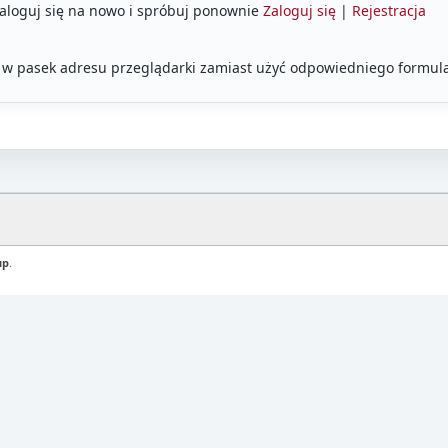
Zaloguj się na nowo i spróbuj ponownie
Zaloguj się
|
Rejestracja
 w pasek adresu przeglądarki zamiast użyć odpowiedniego formula
up
.