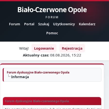
Biało-Czerwone Opole
FORUM
Forum
Portal
Szukaj
Użytkownicy
Kalendarz
Pomoc
Witaj!
Logowanie
Rejestracja
Aktualny czas:
08.08.2026, 15:22
Forum dyskusyjne Biało-czerwonego Opola
Informacja
Forum dyskusyjne Biało-czerwonego Opola