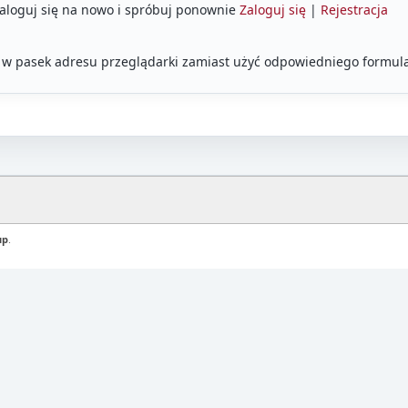
Zaloguj się na nowo i spróbuj ponownie
Zaloguj się
|
Rejestracja
 w pasek adresu przeglądarki zamiast użyć odpowiedniego formula
up
.