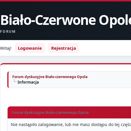
Biało-Czerwone Opol
FORUM
Witaj!
Logowanie
Rejestracja
Forum dyskusyjne Biało-czerwonego Opola
Informacja
Forum dyskusyjne Biało-czerwonego Opola
Nie nastąpiło zalogowanie, lub nie masz dostępu do tej częśc