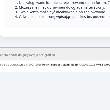
Nie zalogowano lub nie zarejestrowano się na forum. 
Możesz nie mieć uprawnień do oglądania tej strony.
Twoje konto może być nieaktywne albo zablokowane.
Odwiedzono tę stronę wpisując jej adres bezpośrednio
Kontakt
Wróć do góry
Wersja bez grafiki
RSS
Polskie tłumaczenie © 2007-2026
Polski Support MyBB
MyBB
, © 2002-2026
MyBB Gro