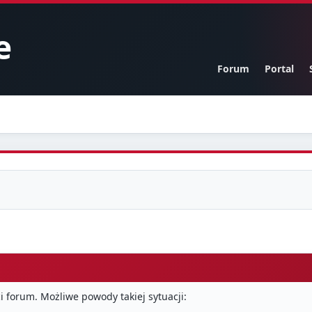
e
Forum
Portal
i forum. Możliwe powody takiej sytuacji: