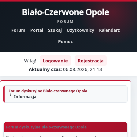
Biało-Czerwone Opole
FORUM
Forum
Portal
Szukaj
Użytkownicy
Kalendarz
Pomoc
Witaj!
Logowanie
Rejestracja
Aktualny czas:
06.08.2026, 21:13
Forum dyskusyjne Biało-czerwonego Opola
Informacja
Forum dyskusyjne Biało-czerwonego Opola