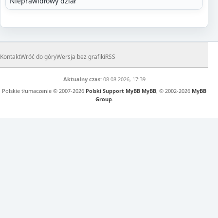
Nieprawidłowy dział
Kontakt
Wróć do góry
Wersja bez grafiki
RSS
Aktualny czas:
08.08.2026, 17:39
Polskie tłumaczenie © 2007-2026
Polski Support MyBB
MyBB
, © 2002-2026
MyBB
Group
.