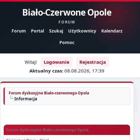
Biało-Czerwone Opole
FORUM
Forum
Portal
Szukaj
Użytkownicy
Kalendarz
Pomoc
Witaj!
Logowanie
Rejestracja
Aktualny czas:
08.08.2026, 17:39
Forum dyskusyjne Biało-czerwonego Opola
Informacja
Forum dyskusyjne Biało-czerwonego Opola